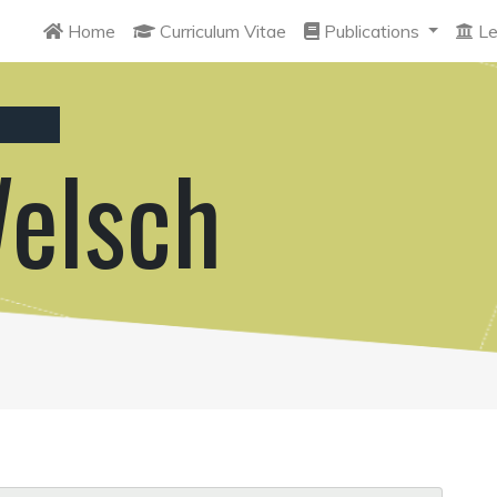
Home
Curriculum Vitae
Publications
Le
elsch