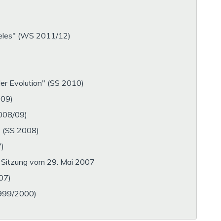
oteles" (WS 2011/12)
er Evolution" (SS 2010)
009)
2008/09)
" (SS 2008)
7)
r Sitzung vom 29. Mai 2007
07)
1999/2000)